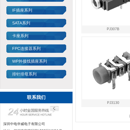
IF插座系列
SATA系列
PJ307B
卡座系列
FPC连接器系列
WP外接线插座系列
排针排母系列
联系我们
PJ3130
深圳中电华威电子有限公司