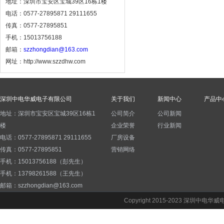
地址：深圳市宝安区宝城39区16栋1楼
电话：0577-27895871 29111655
传真：0577-27895851
手机：15013756188
邮箱：
szzhongdian@163.com
网址：http://www.szzdhw.com
深圳中电华威电子有限公司
关于我们
新闻中心
产品中
地址：深圳市宝安区宝城39区16栋1
公司简介
公司新闻
楼
企业荣誉
行业新闻
电话：0577-27895871 29111655
厂房设备
传真：0577-27895851
营销网络
手机：15013756188（彭先生）
手机：13798261588（王先生）
邮箱：szzhongdian@163.com
Copyright 2015-2023 深圳中电华威电