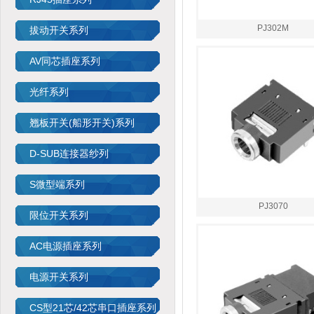
PJ302M
拔动开关系列
AV同芯插座系列
光纤系列
翘板开关(船形开关)系列
D-SUB连接器纱列
S微型端系列
PJ3070
限位开关系列
AC电源插座系列
电源开关系列
CS型21芯/42芯串口插座系列